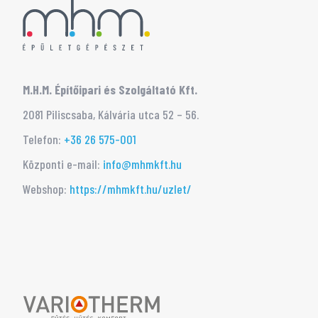
M.H.M. Építőipari és Szolgáltató Kft.
2081 Piliscsaba, Kálvária utca 52 – 56.
Telefon:
+36 26 575-001
Központi e-mail:
info@mhmkft.hu
Webshop:
https://mhmkft.hu/uzlet/