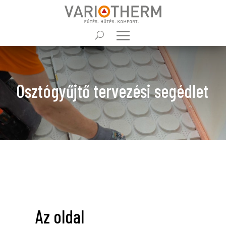
Osztógyűjtő tervezési segédlet
Az oldal