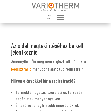
Az oldal megtekintéséhez be kell
jelentkeznie
Amennyiben Ön még nem regisztrált nálunk, a
Regisztráció
menüpont alatt tud regisztrálni.
Milyen előnyökkel jár a regisztráció?
Terméktámogatás, szerelési és tervezési
segédletek magyar nyelven.
Értesülhet a legfrissebb innovációkról.