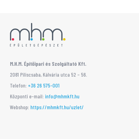
M.H.M. Építőipari és Szolgáltató Kft.
2081 Piliscsaba, Kálvária utca 52 – 56.
Telefon:
+36 26 575-001
Központi e-mail:
info@mhmkft.hu
Webshop:
https://mhmkft.hu/uzlet/