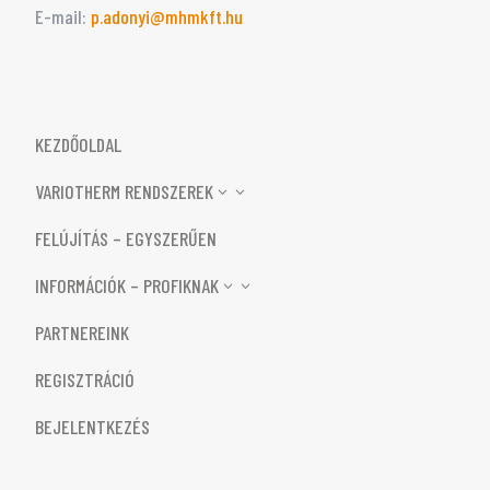
E-mail:
p.adonyi@mhmkft.hu
KEZDŐOLDAL
VARIOTHERM RENDSZEREK
3
FELÚJÍTÁS – EGYSZERŰEN
INFORMÁCIÓK – PROFIKNAK
3
PARTNEREINK
REGISZTRÁCIÓ
BEJELENTKEZÉS