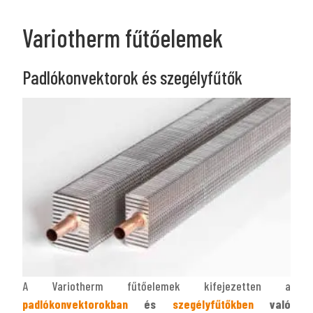
Variotherm fűtőelemek
Padlókonvektorok és szegélyfűtők
A Variotherm fűtőelemek kifejezetten a
padlókonvektorokban
és
szegélyfűtőkben
való