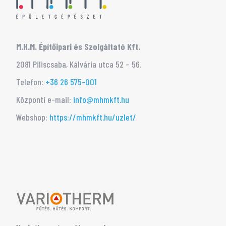
M.H.M. Építőipari és Szolgáltató Kft.
2081 Piliscsaba, Kálvária utca 52 – 56.
Telefon:
+36 26 575-001
Központi e-mail:
info@mhmkft.hu
Webshop:
https://mhmkft.hu/uzlet/